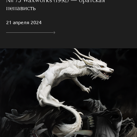
№ 75 Waxworks (1992) — братская
ненависть
21 апреля 2024