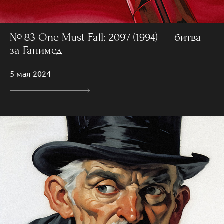
№ 83 One Must Fall: 2097 (1994) — битва
за Ганимед
5 мая 2024