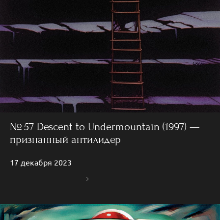
№ 57 Descent to Undermountain (1997) —
признанный антилидер
17 декабря 2023