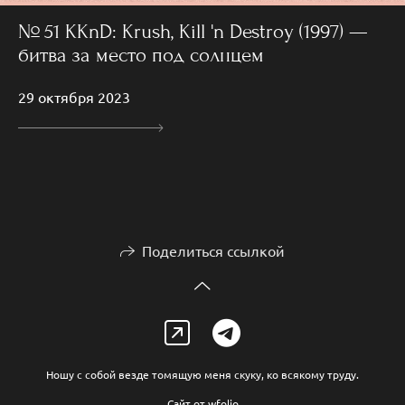
№ 51 KKnD: Krush, Kill 'n Destroy (1997) —
битва за место под солнцем
29 октября 2023
Поделиться ссылкой
Ношу с собой везде томящую меня скуку, ко всякому труду.
Сайт от
wfolio