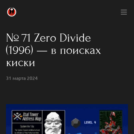
№ 71 Zero Divide
(1996) — в поисках
киски
31 марта 2024