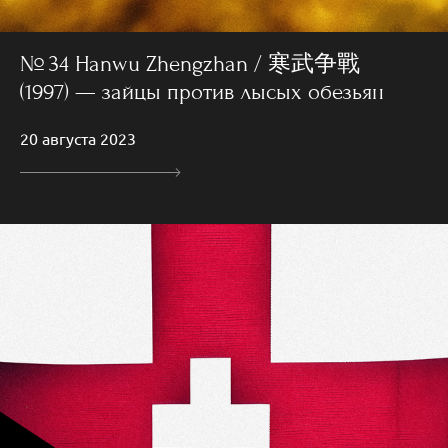
№ 34 Hanwu Zhengzhan / 寒武争戰
(1997) — зайцы против лысых обезьян
20 августа 2023