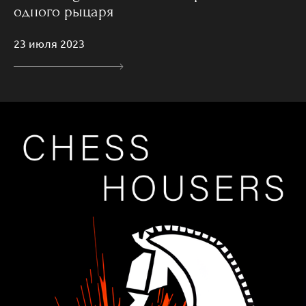
одного рыцаря
23 июля 2023