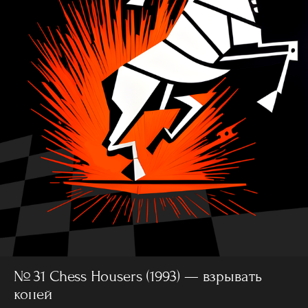
№ 31 Chess Housers (1993) — взрывать
коней