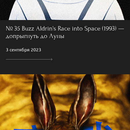
№ 35 Buzz Aldrin's Race into Space (1993) —
допрыгнуть до Луны
3 сентября 2023