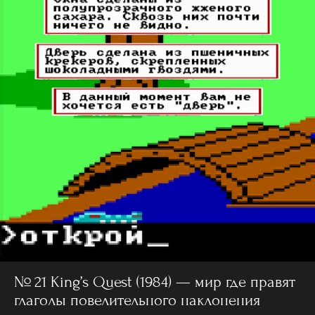
№ 21 King’s Quest (1984) — мир где правят
глаголы повелительного наклонения