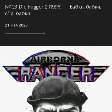
№ 23 Die Fugger 2 (1996) — Бабки, бабки,
с**а, бабки!
21 мая 2023