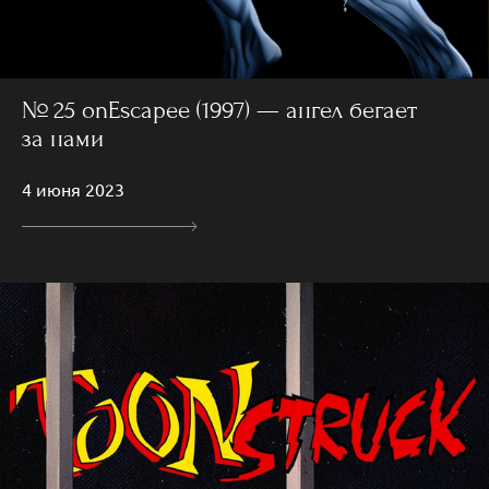
№ 25 onEscapee (1997) — ангел бегает
за нами
4 июня 2023