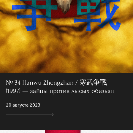
№ 34 Hanwu Zhengzhan / 寒武争戰
(1997) — зайцы против лысых обезьян
20 августа 2023