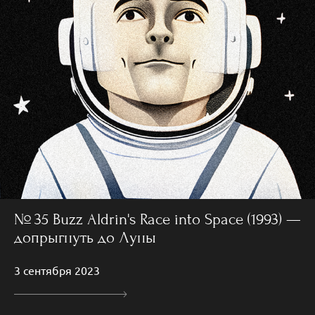
№ 35 Buzz Aldrin's Race into Space (1993) —
допрыгнуть до Луны
3 сентября 2023