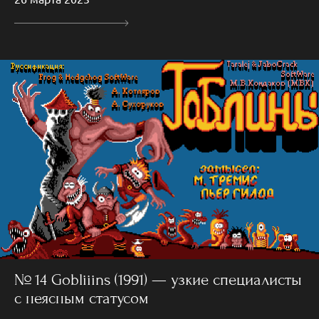
№ 14 Gobliiins (1991) — узкие специалисты
с неясным статусом