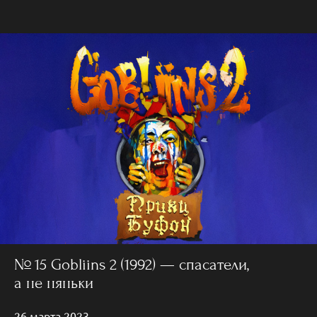
№ 15 Gobliins 2 (1992) — спасатели,
а не няньки
26 марта 2023