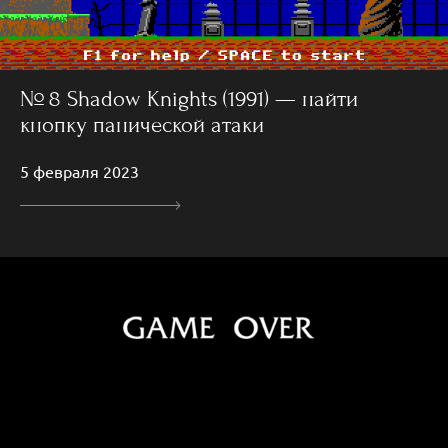
№ 8 Shadow Knights (1991) — найти
кнопку панической атаки
5 февраля 2023