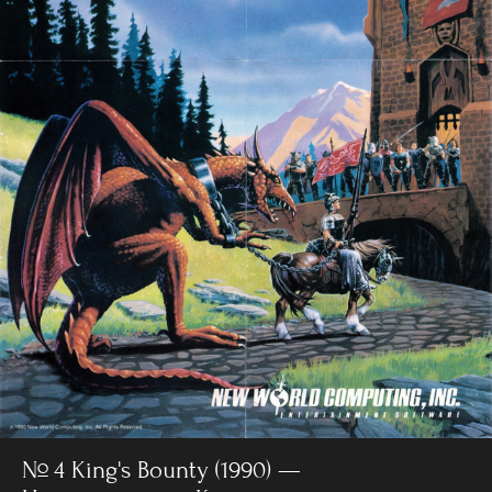
№ 4 King's Bounty (1990) —