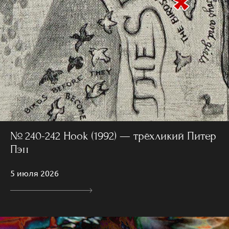
№ 240-242 Hook (1992) — трёхликий Питер
Пэн
5 июля 2026