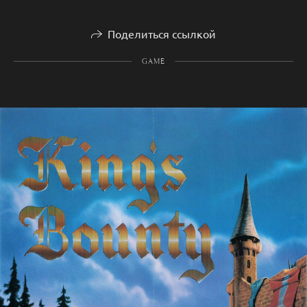
Поделиться ссылкой
GAME