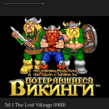
№ 1 The Lost Vikings (1993)