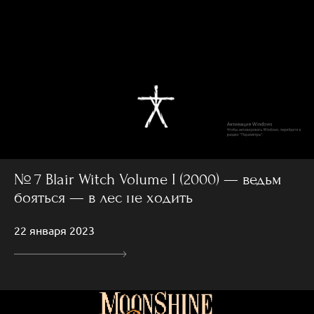
№ 7 Blair Witch Volume I (2000) — ведьм
бояться — в лес не ходить
22 января 2023