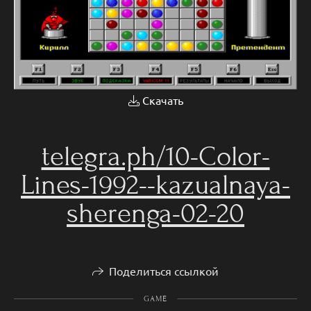
Скачать
telegra.ph/10-Color-
Lines-1992--kazualnaya-
sherenga-02-20
Поделиться ссылкой
GAME