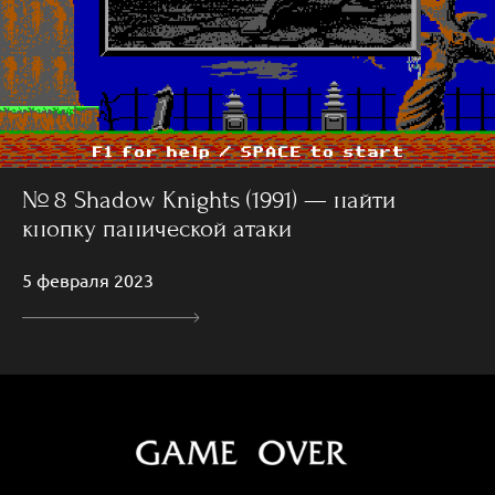
№ 8 Shadow Knights (1991) — найти
кнопку панической атаки
5 февраля 2023