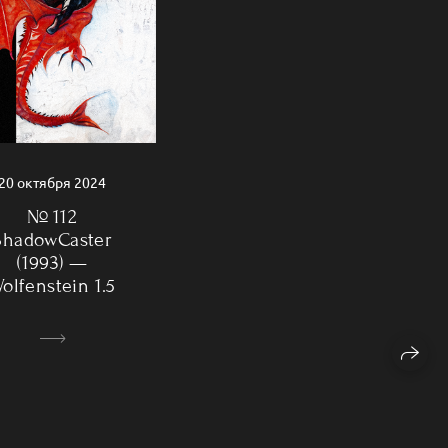
20 октября 2024
№ 112
ShadowCaster
(1993) —
olfenstein 1.5