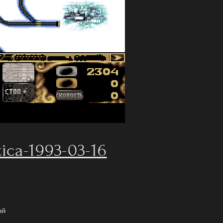
tica-1993-03-16
ой