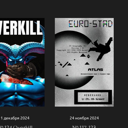
1 декабря 2024
24 ноября 2024
 124 Overkill
№ 117-123