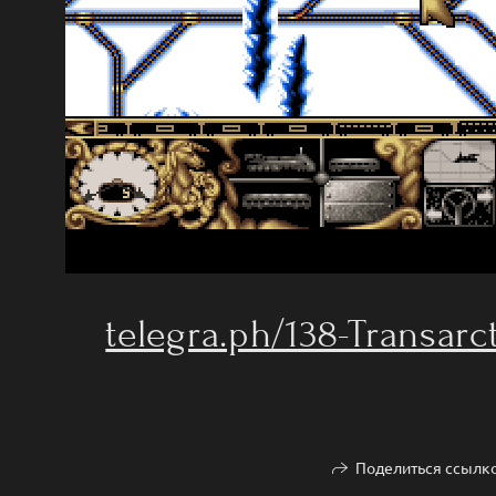
telegra.ph/138-Transarc
Поделиться ссылк