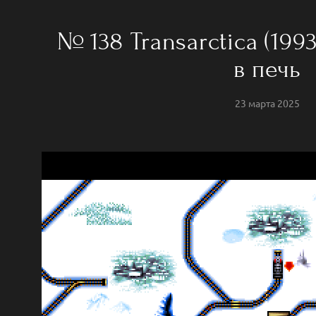
№ 138 Transarctica (199
в печь
23 марта 2025