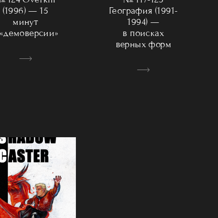
(1996) — 15
География (1991-
минут
1994) —
 «демоверсии»
в поисках
верных форм