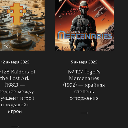
5 января 2025
12 января 2025
№ 127 Tegel's
128 Raiders of
Mercenaries
the Lost Ark
(1992) — крайняя
(1982) —
степень
реднее между
отторжения
лучшей» игрой
и «худшей»
игрой