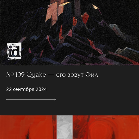
№ 109 Quake — его зовут Фил
22 сентября 2024