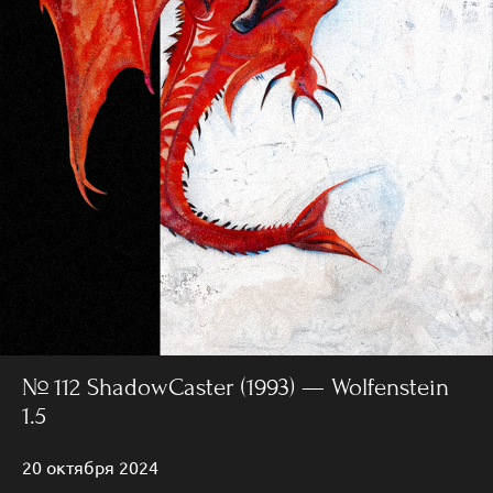
№ 112 ShadowCaster (1993) — Wolfenstein
1.5
20 октября 2024