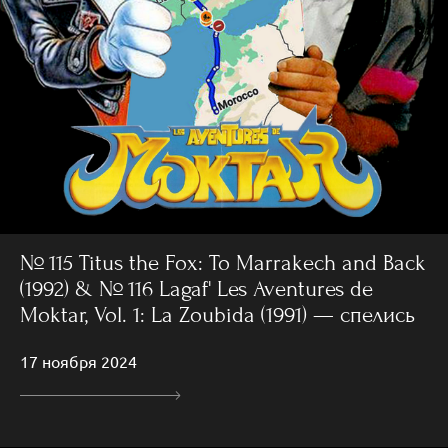
№ 115 Titus the Fox: To Marrakech and Back
(1992) & № 116 Lagaf' Les Aventures de
Moktar, Vol. 1: La Zoubida (1991) — спелись
17 ноября 2024