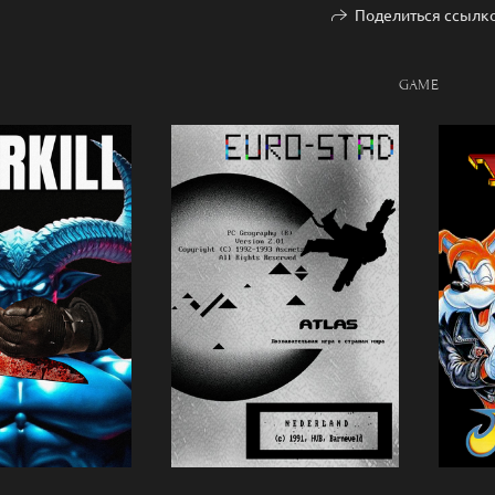
Поделиться ссылк
GAME