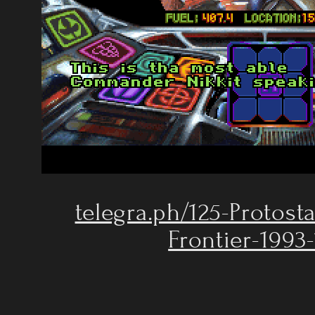
telegra.ph/125-Protost
Frontier-1993-