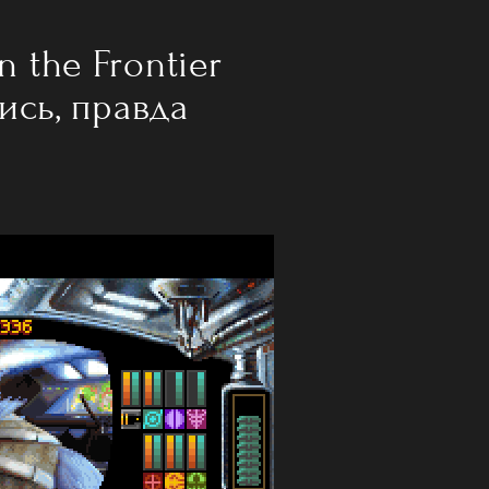
n the Frontier
ись, правда