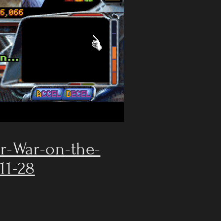
ar-War-on-the-
11-28