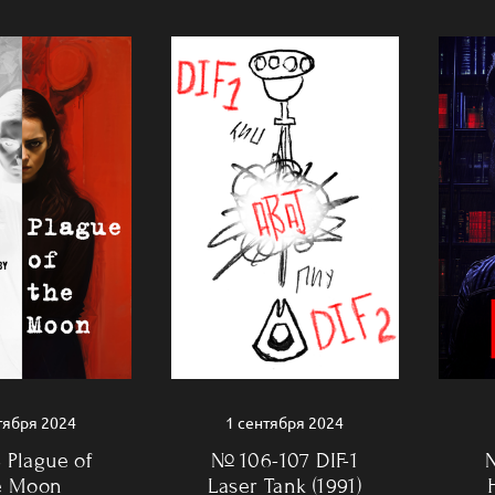
1 сентября 2024
тября 2024
№ 106-107 DIF-1
 Plague of
Laser Tank (1991)
e Moon