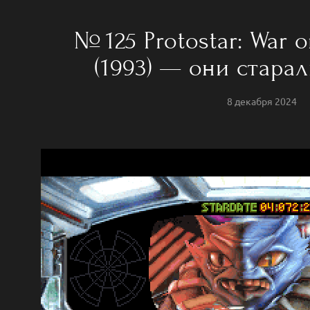
№ 125 Protostar: War o
(1993) — они старал
8 декабря 2024