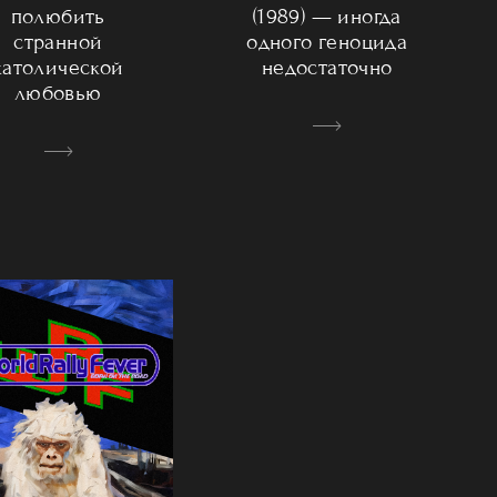
полюбить
(1989) — иногда
странной
одного геноцида
католической
недостаточно
любовью