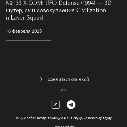
№ 133 X-COM: UFO Defense (1994) — 3D
шутер, сын совокупления Civilization
и Laser Squad
16 февраля 2025
Поделиться ссылкой
Ношу с собой везде томящую меня скуку, ко всякому труду.
Сайт от
wfolio